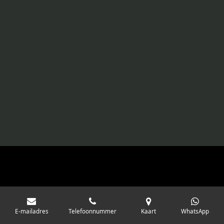
E-mailadres
Telefoonnummer
Kaart
WhatsApp